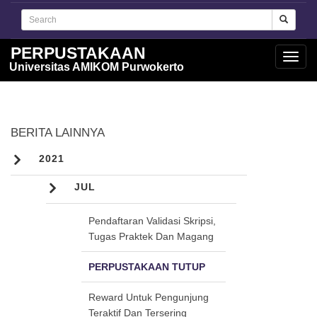
PERPUSTAKAAN
Toggl
Universitas AMIKOM Purwokerto
navig
BERITA LAINNYA
2021
JUL
Pendaftaran Validasi Skripsi,
Tugas Praktek Dan Magang
PERPUSTAKAAN TUTUP
Reward Untuk Pengunjung
Teraktif Dan Tersering