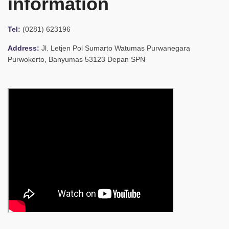
information
Tel:
(0281) 623196
Address:
Jl. Letjen Pol Sumarto Watumas Purwanegara
Purwokerto, Banyumas 53123 Depan SPN